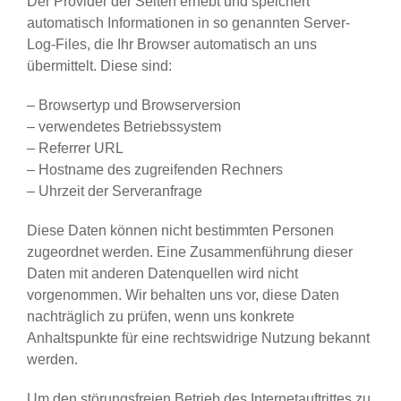
Der Provider der Seiten erhebt und speichert
automatisch Informationen in so genannten Server-
Log-Files, die Ihr Browser automatisch an uns
übermittelt. Diese sind:
– Browsertyp und Browserversion
– verwendetes Betriebssystem
– Referrer URL
– Hostname des zugreifenden Rechners
– Uhrzeit der Serveranfrage
Diese Daten können nicht bestimmten Personen
zugeordnet werden. Eine Zusammenführung dieser
Daten mit anderen Datenquellen wird nicht
vorgenommen. Wir behalten uns vor, diese Daten
nachträglich zu prüfen, wenn uns konkrete
Anhaltspunkte für eine rechtswidrige Nutzung bekannt
werden.
Um den störungsfreien Betrieb des Internetauftrittes zu