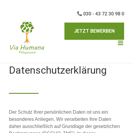
Skip
to
030 - 43 72 30 98 0
content
JETZT BEWERBEN
Datenschutzerklärung
Der Schutz Ihrer persönlichen Daten ist uns ein
besonderes Anliegen. Wir verarbeiten Ihre Daten
daher ausschließlich auf Grundlage der gesetzlichen