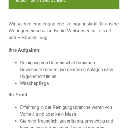
Teilzeit
Berlin, Deutschland
Wir suchen eine engagierte Reinigungskraft für unsere
Wohngemeinschaft in Berlin-Weißensee in Teilzeit
und Festanstellung.
Ihre Aufgaben:
Reinigung von Gemeinschaftsräumen,
Bewohnerzimmern und sanitären Anlagen nach
Hygienerichtlinien
Wäschepflege
Ihr Profil:
Erfahrung in der Reinigungsbranche wären von
Vorteil, sind aber kein Muss
Sie sind freundlich, zuverlässig, umsichtig und
können sich gut in unser Team integrieren